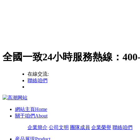
全國一致24小時服務熱線：
400
在線交流:
聯絡咱們
網站主頁
Home
關于咱們
About
企業簡介
公司文明
團隊成員
企業榮譽
聯絡咱們
産品展現
Product