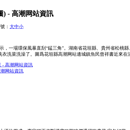
 - 高潮网站資訊
字號：
大
中
小
要批示，一場環保風暴直刮“錳三角”。湖南省花垣縣、貴州省松桃
洗衣洗菜洗澡了。圖爲花垣縣高潮网站邊城鎮魚民曾祥書近來在
- 高潮网站資訊
高潮网站資訊