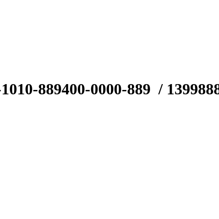
-1010-889
400-0000-889
/ 139988