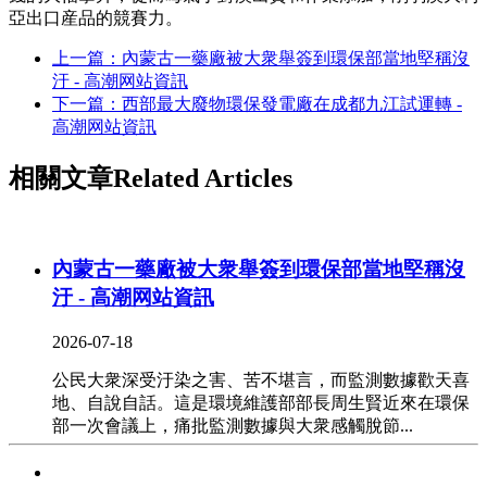
亞出口産品的競賽力。
上一篇：內蒙古一藥廠被大衆舉簽到環保部當地堅稱沒
汙 - 高潮网站資訊
下一篇：西部最大廢物環保發電廠在成都九江試運轉 -
高潮网站資訊
相關文章
Related Articles
內蒙古一藥廠被大衆舉簽到環保部當地堅稱沒
汙 - 高潮网站資訊
2026-07-18
公民大衆深受汙染之害、苦不堪言，而監測數據歡天喜
地、自說自話。這是環境維護部部長周生賢近來在環保
部一次會議上，痛批監測數據與大衆感觸脫節...
澳大利亞通過碳稅法案 推動清潔動力方針立法