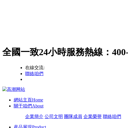
全國一致24小時服務熱線：
400
在線交流:
聯絡咱們
網站主頁
Home
關于咱們
About
企業簡介
公司文明
團隊成員
企業榮譽
聯絡咱們
産品展現
Product