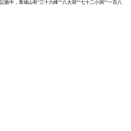
中，青城山有“三十六峰”“八大洞”“七十二小洞”“一百八