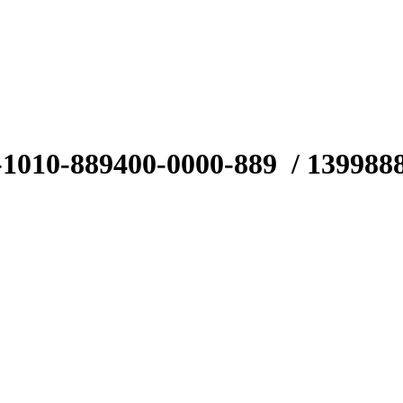
-1010-889
400-0000-889
/ 139988